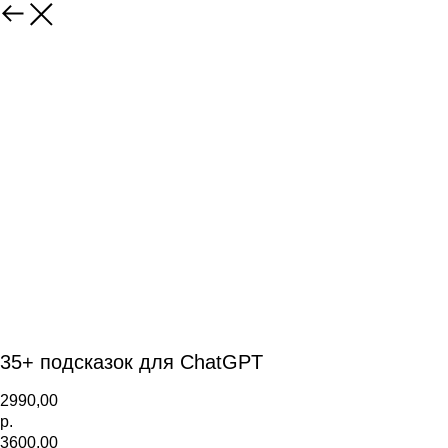
35+ подсказок для ChatGPT
2990,00
р.
3600,00