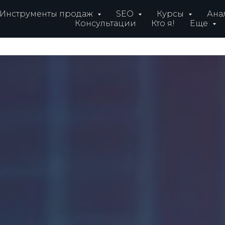
Инструменты продаж
SEO
Курсы
Ана
Консультации
Кто я!
Еще