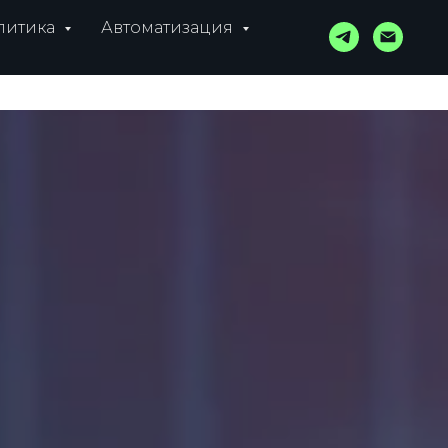
литика
Автоматизация