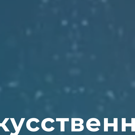
кусствен