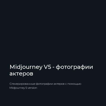
Midjourney V5 - фотографии
актеров
Сгенерированные фотографии актеров с помощью
Midjourney 5 version