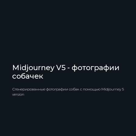
Midjourney V5 - фотографии
собачек
Сгенерированные фотографии собак с помощью Midjourney 5
version