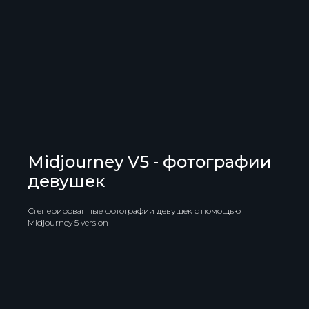
Midjourney V5 - фотографии
девушек
Сгенерированные фотографии девушек с помощью
Midjourney 5 version