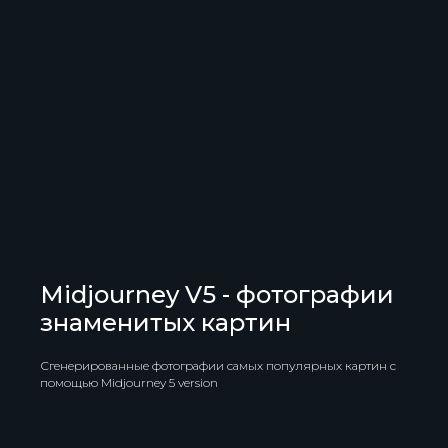
Midjourney V5 - фотографии
знаменитых картин
Сгенерированные фотографии самых популярных картин с
помощью Midjourney 5 version