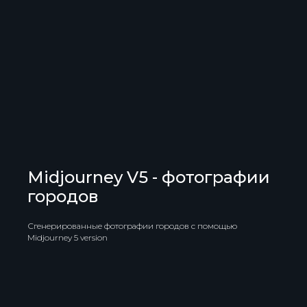
Midjourney V5 - фотографии
городов
Сгенерированные фотографии городов с помощью
Midjourney 5 version