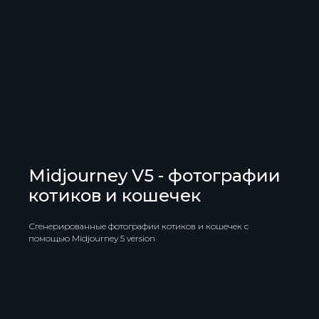
Midjourney V5 - фотографии
котиков и кошечек
Сгенерированные фотографии котиков и кошечек с
помощью Midjourney 5 version