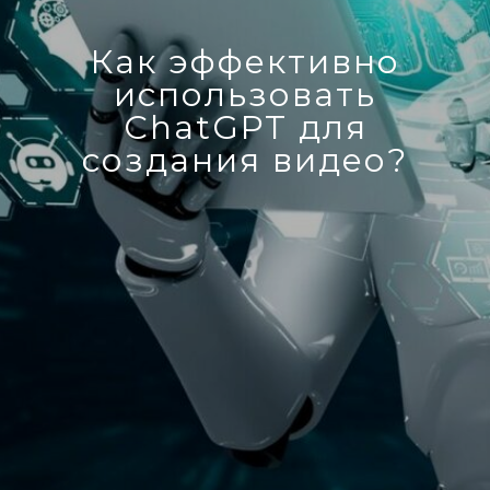
Как эффективно
использовать
ChatGPT для
создания видео?